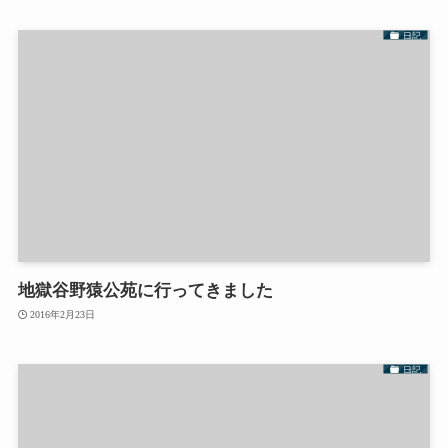
日記
地獄谷野猿公苑に行ってきました
2016年2月23日
日記