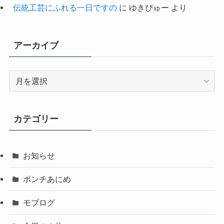
伝統工芸にふれる一日ですの
に
ゆきぴゅー
より
アーカイブ
ア
ー
カ
イ
カテゴリー
ブ
お知らせ
ポンチあにめ
モブログ