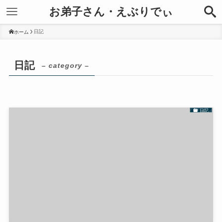
お弟子さん・えぶりでぃ
日記
ホーム
日記
– category –
日記