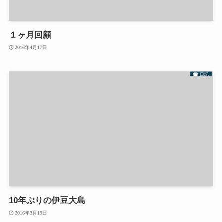
１ヶ月回顧
2016年4月17日
日記
10年ぶりの伊豆大島
2016年3月19日