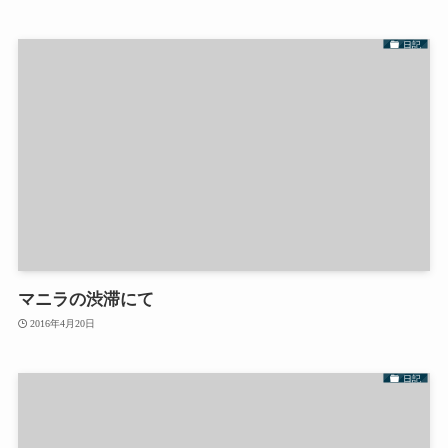
日記
マニラの渋滞にて
2016年4月20日
日記