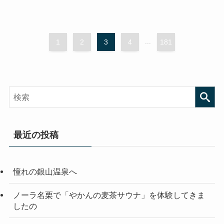
1
2
3
4
...
181
最近の投稿
憧れの銀山温泉へ
ノーラ名栗で「やかんの麦茶サウナ」を体験してきま
したの