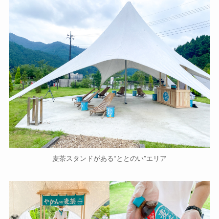
麦茶スタンドがある“ととのい”エリア