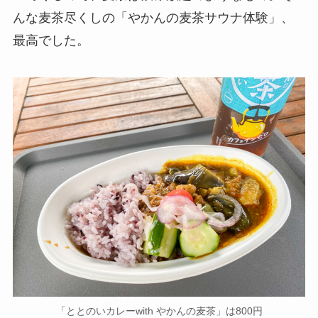
んな麦茶尽くしの「やかんの麦茶サウナ体験」、
最高でした。
「ととのいカレーwith やかんの麦茶」は800円