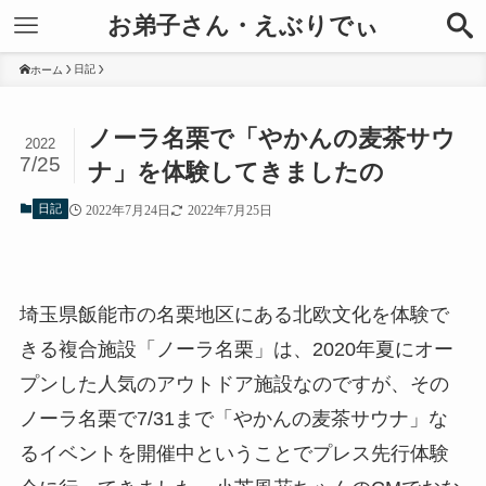
お弟子さん・えぶりでぃ
日記
ホーム
ノーラ名栗で「やかんの麦茶サウ
2022
7/25
ナ」を体験してきましたの
日記
2022年7月24日
2022年7月25日
埼玉県飯能市の名栗地区にある北欧文化を体験で
きる複合施設「ノーラ名栗」は、2020年夏にオー
プンした人気のアウトドア施設なのですが、その
ノーラ名栗で7/31まで「やかんの麦茶サウナ」な
るイベントを開催中ということでプレス先行体験