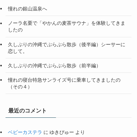
憧れの銀山温泉へ
ノーラ名栗で「やかんの麦茶サウナ」を体験してきま
したの
久しぶりの沖縄でぶらぶら散歩（後半編）シーサーに
恋して。
久しぶりの沖縄でぶらぶら散歩（前半編）
憧れの寝台特急サンライズ号に乗車してきましたの
（その４）
最近のコメント
ベビーカステラ
に
ゆきぴゅー
より