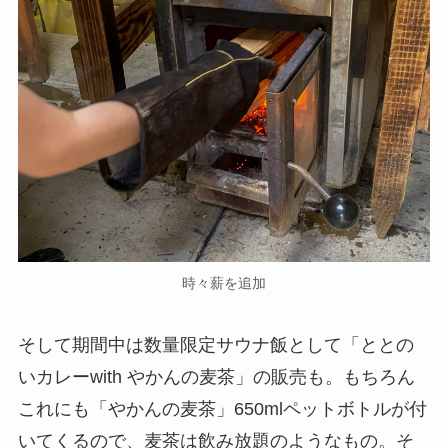
時々薪を追加
そして期間中は数量限定サウナ飯として「ととの
いカレーwith やかんの麦茶」の販売も。もちろん
これにも「やかんの麦茶」650mlペットボトルが付
いてくるので、麦茶は飲み放題のようなもの。そ