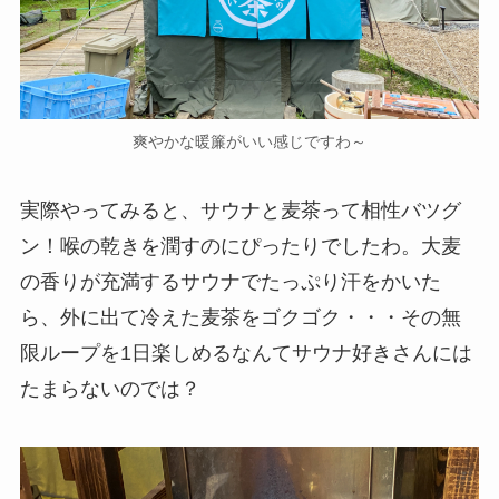
爽やかな暖簾がいい感じですわ～
実際やってみると、サウナと麦茶って相性バツグ
ン！喉の乾きを潤すのにぴったりでしたわ。大麦
の香りが充満するサウナでたっぷり汗をかいた
ら、外に出て冷えた麦茶をゴクゴク・・・その無
限ループを1日楽しめるなんてサウナ好きさんには
たまらないのでは？