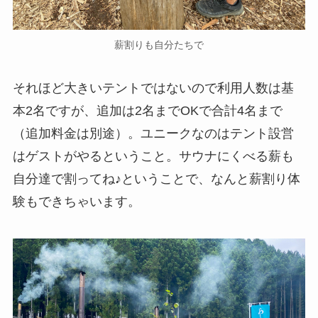
薪割りも自分たちで
それほど大きいテントではないので利用人数は基
本2名ですが、追加は2名までOKで合計4名まで
（追加料金は別途）。ユニークなのはテント設営
はゲストがやるということ。サウナにくべる薪も
自分達で割ってね♪ということで、なんと薪割り体
験もできちゃいます。