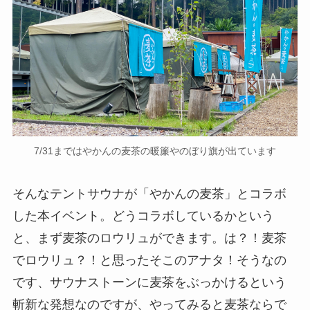
7/31まではやかんの麦茶の暖簾やのぼり旗が出ています
そんなテントサウナが「やかんの麦茶」とコラボ
した本イベント。どうコラボしているかという
と、まず麦茶のロウリュができます。は？！麦茶
でロウリュ？！と思ったそこのアナタ！そうなの
です、サウナストーンに麦茶をぶっかけるという
斬新な発想なのですが、やってみると麦茶ならで