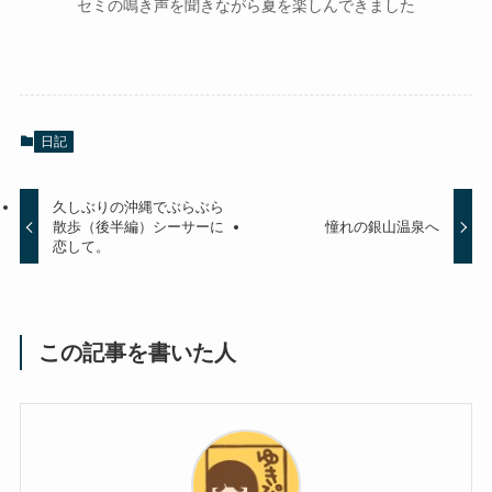
セミの鳴き声を聞きながら夏を楽しんできました
日記
久しぶりの沖縄でぶらぶら
散歩（後半編）シーサーに
憧れの銀山温泉へ
恋して。
この記事を書いた人