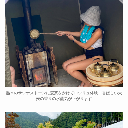
熱々のサウナストーンに麦茶をかけてロウリュ体験！香ばしい大
麦の香りの水蒸気が上がります