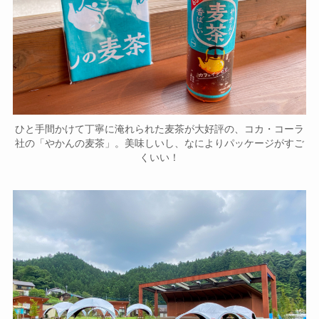
ひと手間かけて丁寧に淹れられた麦茶が大好評の、コカ・コーラ
社の「やかんの麦茶」。美味しいし、なによりパッケージがすご
くいい！