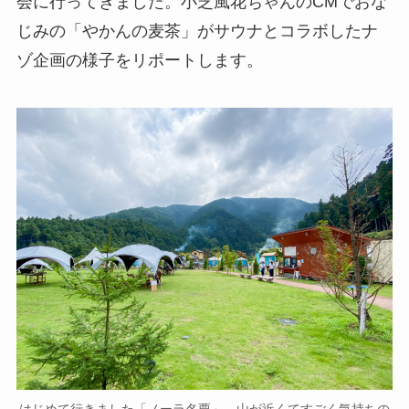
会に行ってきました。小芝風花ちゃんのCMでおな
じみの「やかんの麦茶」がサウナとコラボしたナ
ゾ企画の様子をリポートします。
はじめて行きました「ノーラ名栗」。山が近くてすごく気持ちの