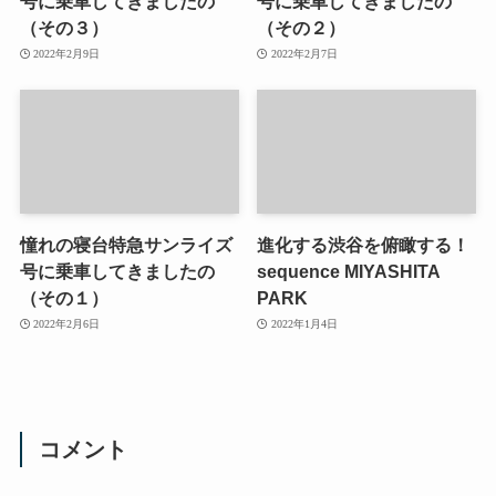
号に乗車してきましたの
号に乗車してきましたの
（その３）
（その２）
2022年2月9日
2022年2月7日
憧れの寝台特急サンライズ
進化する渋谷を俯瞰する！
号に乗車してきましたの
sequence MIYASHITA
（その１）
PARK
2022年2月6日
2022年1月4日
コメント