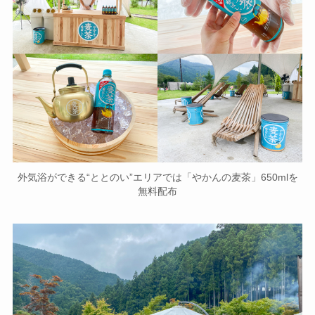
外気浴ができる“ととのい”エリアでは「やかんの麦茶」650mlを
無料配布