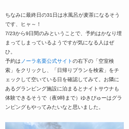
ちなみに最終日の31日は水風呂が麦茶になるそう
です、ヒャ～！
7/23から9日間のみということで、予約はかなり埋
まってしまっているようですが気になる人はぜ
ひ。
予約は
ノーラ名栗公式サイト
の右下の「空室検
索」をクリックし、「日帰りプランを検索」をチ
ェックして空いている日を確認してみて。お隣に
あるグランピング施設に泊まるとナイトサウナも
体験できるそうで（夜9時まで）ゆきぴゅーはグラ
ンピングもやってみたいなと思いました。