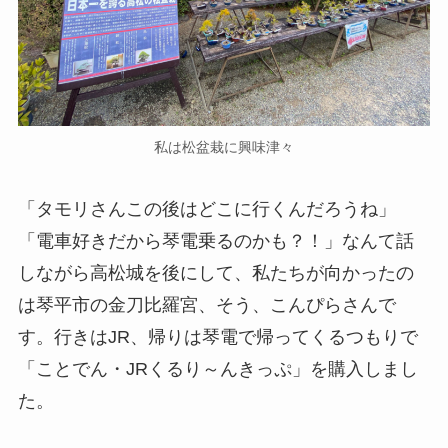
私は松盆栽に興味津々
「タモリさんこの後はどこに行くんだろうね」
「電車好きだから琴電乗るのかも？！」なんて話
しながら高松城を後にして、私たちが向かったの
は琴平市の金刀比羅宮、そう、こんぴらさんで
す。行きはJR、帰りは琴電で帰ってくるつもりで
「ことでん・JRくるり～んきっぷ」を購入しまし
た。