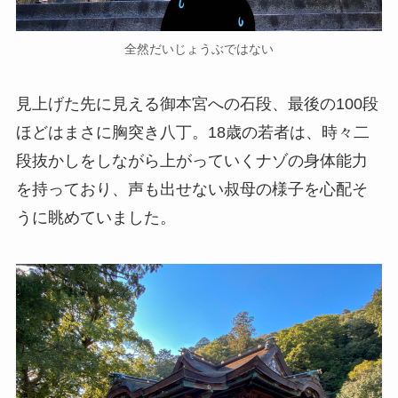
全然だいじょうぶではない
見上げた先に見える御本宮への石段、最後の100段
ほどはまさに胸突き八丁。18歳の若者は、時々二
段抜かしをしながら上がっていくナゾの身体能力
を持っており、声も出せない叔母の様子を心配そ
うに眺めていました。