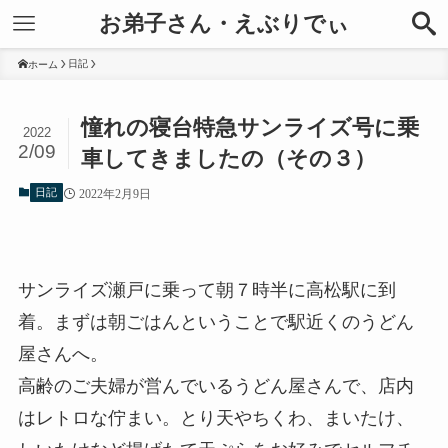
お弟子さん・えぶりでぃ
日記
ホーム
憧れの寝台特急サンライズ号に乗
2022
2/09
車してきましたの（その３）
日記
2022年2月9日
サンライズ瀬戸に乗って朝７時半に高松駅に到
着。まずは朝ごはんということで駅近くのうどん
屋さんへ。
高齢のご夫婦が営んでいるうどん屋さんで、店内
はレトロな佇まい。とり天やちくわ、まいたけ、