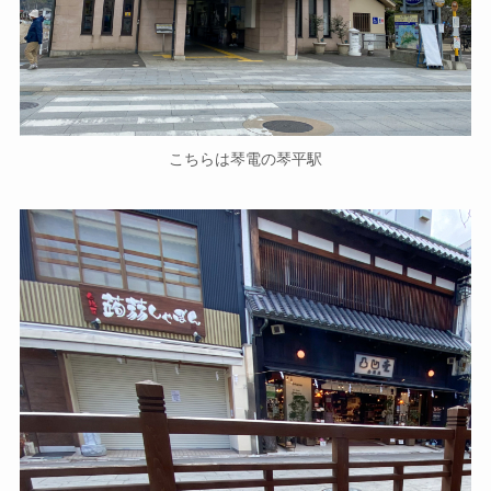
こちらは琴電の琴平駅