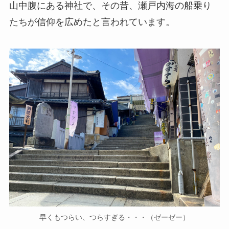
山中腹にある神社で、その昔、瀬戸内海の船乗り
たちが信仰を広めたと言われています。
早くもつらい、つらすぎる・・・（ゼーゼー）