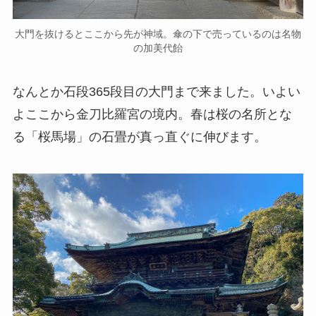
大門を抜けるとここから先が神域。傘の下で売っているのは名物
の加美代飴
なんとか石段365段目の大門まで来ました。いよい
よここから金刀比羅宮の境内。春は桜の名所とな
る「桜馬場」の石畳が真っ直ぐに伸びます。