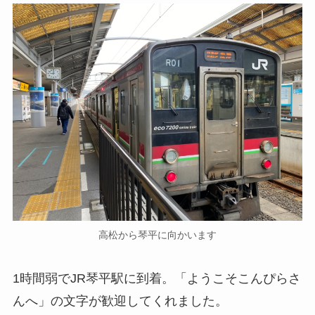
高松から琴平に向かいます
1時間弱でJR琴平駅に到着。「ようこそこんぴらさ
んへ」の文字が歓迎してくれました。