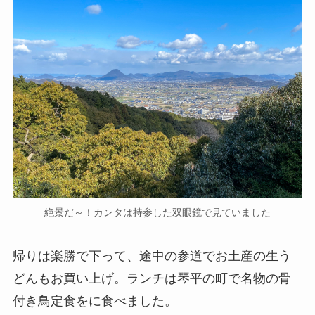
絶景だ～！カンタは持参した双眼鏡で見ていました
帰りは楽勝で下って、途中の参道でお土産の生う
どんもお買い上げ。ランチは琴平の町で名物の骨
付き鳥定食をに食べました。