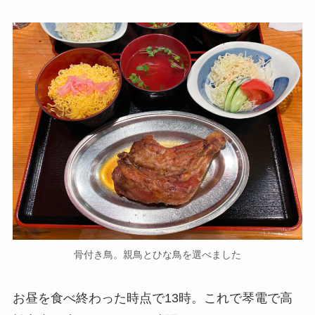
骨付き鳥。親鳥とひな鳥を選べました
お昼を食べ終わった時点で13時。これで琴電で高