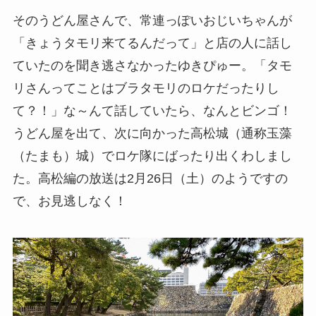
そのうどん屋さんで、常連っぽいおじいちゃんが
「きょうタモリ来てるんだって」と店の人に話し
ていたのを聞き逃さなかったゆきぴゅー。「タモ
リさんってことはブラタモリのロケだったりし
て？！」な～んて話していたら、なんとビンゴ！
うどん屋を出て、次に向かった高松城（通称玉藻
（たまも）城）でロケ隊にばったり出くわしまし
た。高松編の放送は2月26日（土）のようですの
で、お見逃しなく！