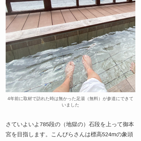
4年前に取材で訪れた時は無かった足湯（無料）が参道にできて
いました
さていよいよ785段の（地獄の）石段を上って御本
宮を目指します。こんぴらさんは標高524mの象頭