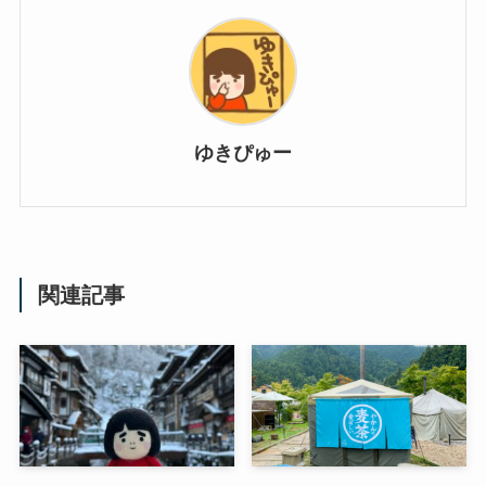
ゆきぴゅー
関連記事