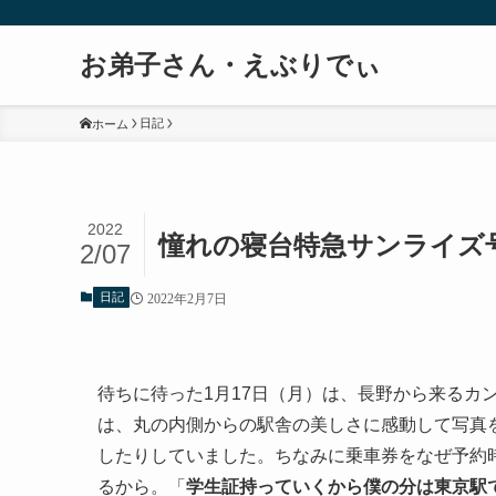
お弟子さん・えぶりでぃ
日記
ホーム
2022
憧れの寝台特急サンライズ
2/07
日記
2022年2月7日
待ちに待った1月17日（月）は、長野から来るカン
は、丸の内側からの駅舎の美しさに感動して写真
したりしていました。ちなみに乗車券をなぜ予約
るから。「
学生証持っていくから僕の分は東京駅