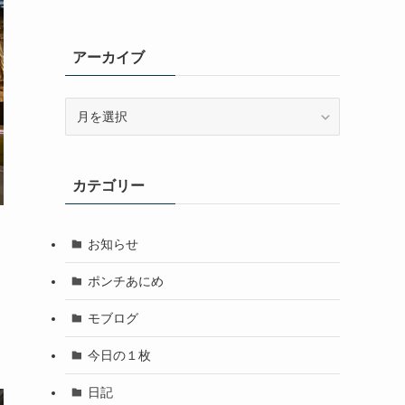
アーカイブ
ア
ー
カ
イ
カテゴリー
ブ
お知らせ
る
ポンチあにめ
モブログ
今日の１枚
日記