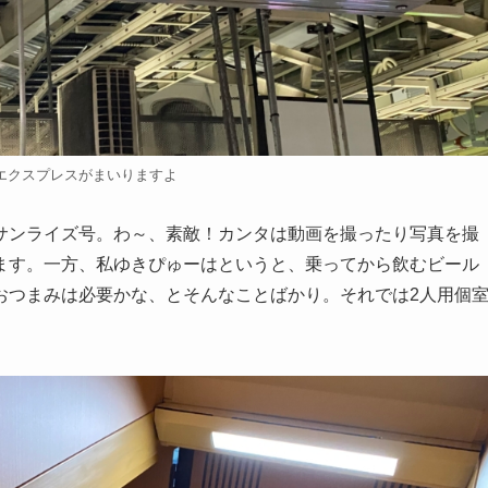
エクスプレスがまいりますよ
サンライズ号。わ～、素敵！カンタは動画を撮ったり写真を撮
ます。一方、私ゆきぴゅーはというと、乗ってから飲むビール
おつまみは必要かな、とそんなことばかり。それでは2人用個