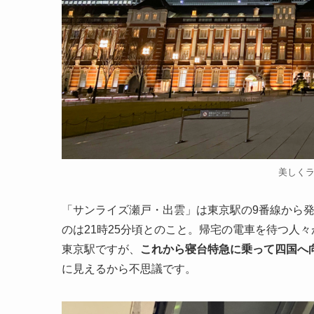
美しく
「サンライズ瀬戸・出雲」は東京駅の9番線から
のは21時25分頃とのこと。帰宅の電車を待つ人
東京駅ですが、
これから寝台特急に乗って四国へ
に見えるから不思議です。