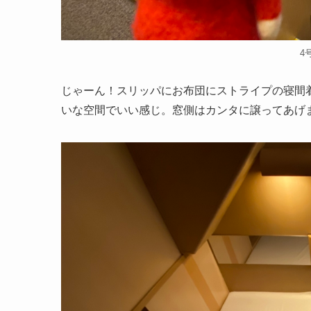
4
じゃーん！スリッパにお布団にストライプの寝間
いな空間でいい感じ。窓側はカンタに譲ってあげ