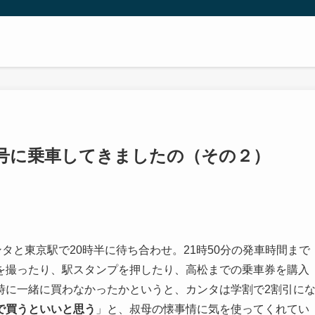
号に乗車してきましたの（その２）
タと東京駅で20時半に待ち合わせ。21時50分の発車時間まで
を撮ったり、駅スタンプを押したり、高松までの乗車券を購入
時に一緒に買わなかったかというと、カンタは学割で2割引に
で買うといいと思う
」と、叔母の懐事情に気を使ってくれてい