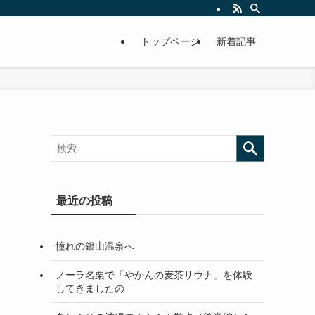
トップページ
新着記事
最近の投稿
憧れの銀山温泉へ
ノーラ名栗で「やかんの麦茶サウナ」を体験
してきましたの
な