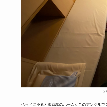
入
ベッドに座ると東京駅のホームがこのアングルで