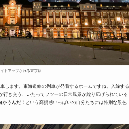
ライトアップされる東京駅
発車します。東海道線の列車が発着するホームですね。入線す
々が行き交う、いたってフツーの日常風景が繰り広げられている
向かうんだ！
という高揚感いっぱいの自分たちには特別な景色