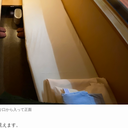
り口から入って正面
見えます。