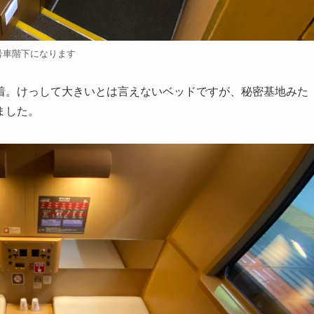
号車階下になります
着。けっして大きいとは言えないベッドですが、秘密基地みた
ました。