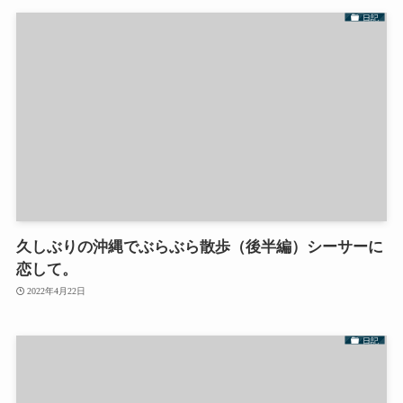
日記
久しぶりの沖縄でぶらぶら散歩（後半編）シーサーに
恋して。
2022年4月22日
日記