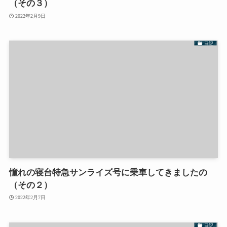
（その３）
2022年2月9日
日記
憧れの寝台特急サンライズ号に乗車してきましたの
（その２）
2022年2月7日
日記