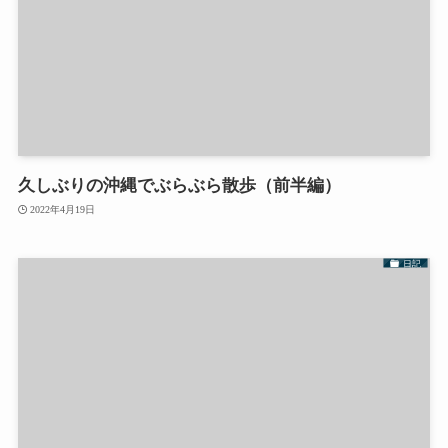
久しぶりの沖縄でぶらぶら散歩（前半編）
2022年4月19日
日記