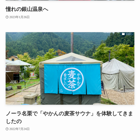
憧れの銀山温泉へ
2023年1月26日
日記
ノーラ名栗で「やかんの麦茶サウナ」を体験してきま
したの
2022年7月24日