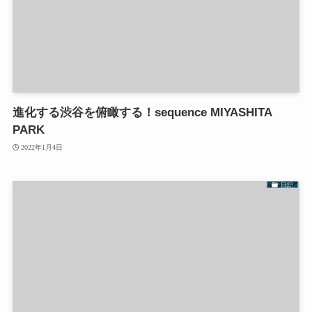
進化する渋谷を俯瞰する！sequence MIYASHITA
PARK
2022年1月4日
日記