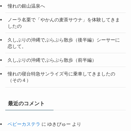
憧れの銀山温泉へ
ノーラ名栗で「やかんの麦茶サウナ」を体験してきま
したの
久しぶりの沖縄でぶらぶら散歩（後半編）シーサーに
恋して。
久しぶりの沖縄でぶらぶら散歩（前半編）
憧れの寝台特急サンライズ号に乗車してきましたの
（その４）
最近のコメント
ベビーカステラ
に
ゆきぴゅー
より