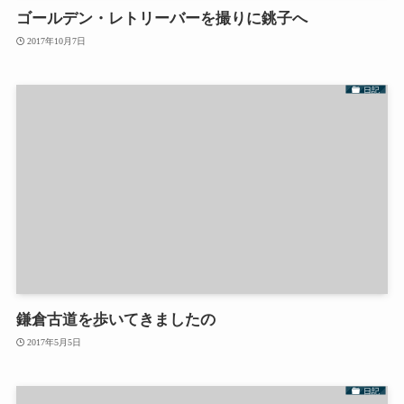
ゴールデン・レトリーバーを撮りに銚子へ
2017年10月7日
日記
鎌倉古道を歩いてきましたの
2017年5月5日
日記