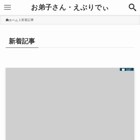
お弟子さん・えぶりでぃ
新着記事
ホーム
新着記事
日記