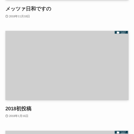
メッツァ日和ですの
2018年11月18日
日記
2018初投稿
2018年1月16日
日記