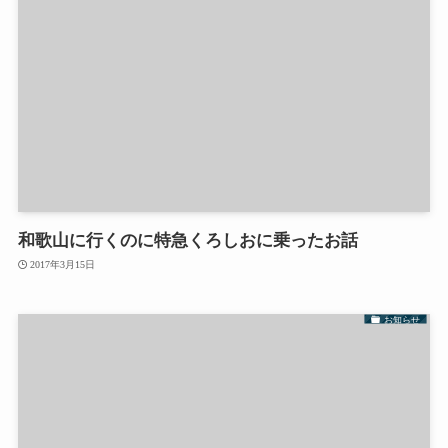
和歌山に行くのに特急くろしおに乗ったお話
2017年3月15日
お知らせ