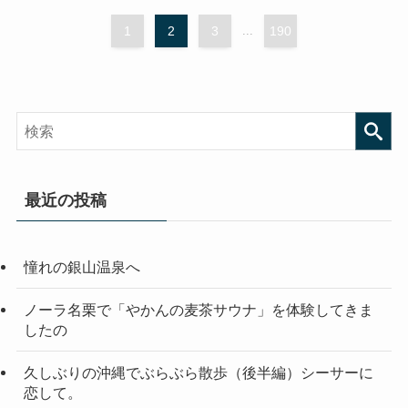
1
2
3
...
190
最近の投稿
憧れの銀山温泉へ
ノーラ名栗で「やかんの麦茶サウナ」を体験してきま
したの
久しぶりの沖縄でぶらぶら散歩（後半編）シーサーに
恋して。