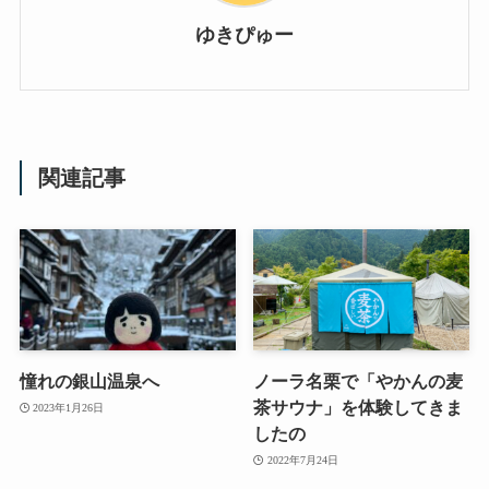
ゆきぴゅー
関連記事
憧れの銀山温泉へ
ノーラ名栗で「やかんの麦
茶サウナ」を体験してきま
2023年1月26日
したの
2022年7月24日