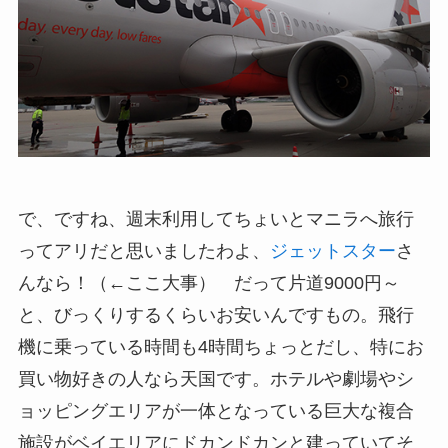
で、ですね、週末利用してちょいとマニラへ旅行
ってアリだと思いましたわよ、
ジェットスター
さ
んなら！（←ここ大事） だって片道9000円～
と、びっくりするくらいお安いんですもの。飛行
機に乗っている時間も4時間ちょっとだし、特にお
買い物好きの人なら天国です。ホテルや劇場やシ
ョッピングエリアが一体となっている巨大な複合
施設がベイエリアにドカンドカンと建っていてそ