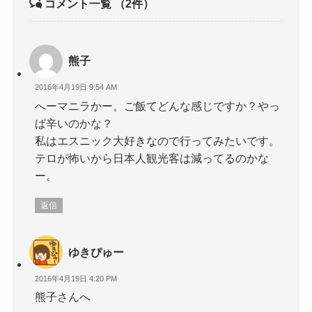
コメント一覧
（2件）
熊子
2016年4月19日 9:54 AM
へーマニラかー。ご飯てどんな感じですか？やっ
ぱ辛いのかな？
私はエスニック大好きなので行ってみたいです。
テロが怖いから日本人観光客は減ってるのかな
ー。
返信
ゆきぴゅー
2016年4月19日 4:20 PM
熊子さんへ