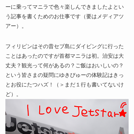
ーに乗ってマニラで色々楽しんできましたよとい
う記事を書くためのお仕事です（要はメディアツ
アー）。
フィリピンはその昔セブ島にダイビングに行った
ことはあったのですが首都マニラは初。治安は大
丈夫？観光って何があるの？ご飯はおいしいの？
という皆さまの疑問にゆきぴゅーの体験記はきっ
とお役にたつハズ！（＞まだ１行も書いてないけ
ど）。