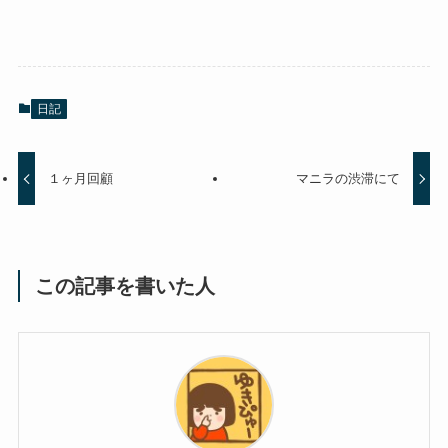
日記
１ヶ月回顧
マニラの渋滞にて
この記事を書いた人