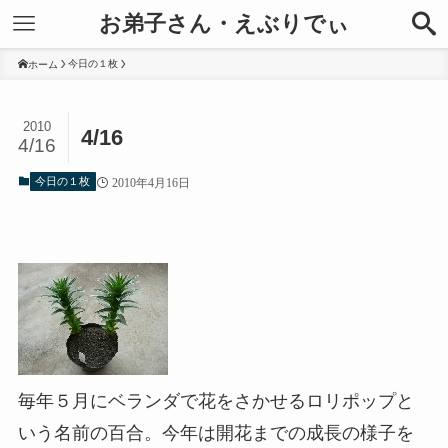
お弟子さん・えぶりでぃ
今日の１枚
ホーム
2010
4/16
4/16
今日の１枚
2010年4月16日
毎年５月にベランダで花をさかせるロリポップと
いう名前の百合。今年は開花までの成長の様子を