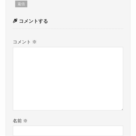
返信
コメントする
コメント
※
名前
※