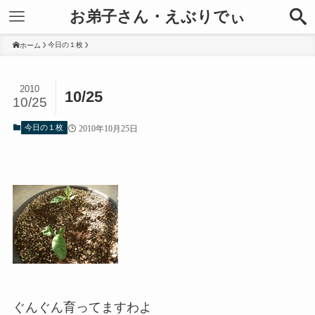
お弟子さん・えぶりでぃ
今日の１枚
ホーム
2010
10/25
10/25
今日の１枚
2010年10月25日
ぐんぐん育ってますわよ