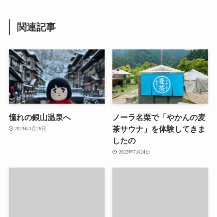
関連記事
憧れの銀山温泉へ
ノーラ名栗で「やかんの麦
茶サウナ」を体験してきま
2023年1月26日
したの
2022年7月24日