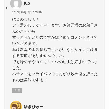
K.o
2010年10月24日 5:55 PM
はじめまして！
アラ還のＫ．ｏと申します。お師匠様のお弟子さ
んのころから
ずっと見ていたのですがはじめてコメントさせて
いただきます。
私は新潟の田舎育ちでしたが、なぜかイナゴは食
する習慣がありませんでした。
でも蜂の子やカミキリムシの幼虫は好まれていま
した。
ハチノコをフライパンでこんがり炒め塩を振った
ものは美味ですよ！
返信
ゆきぴゅー