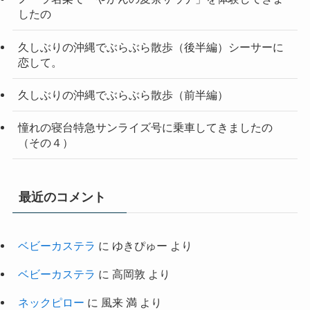
したの
久しぶりの沖縄でぶらぶら散歩（後半編）シーサーに
恋して。
久しぶりの沖縄でぶらぶら散歩（前半編）
憧れの寝台特急サンライズ号に乗車してきましたの
（その４）
最近のコメント
ベビーカステラ
に
ゆきぴゅー
より
ベビーカステラ
に
高岡敦
より
ネックピロー
に
風来 満
より