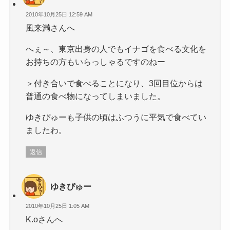
2010年10月25日 12:59 AM
風来満さんへ
へぇ～、東京出身の人でもイナゴを食べる文化を
お持ちの方もいらっしゃるですのねー
＞付き合いで食べることになり、3回目位からは
普通の食べ物になってしまいました。
ゆきぴゅーも子供の頃はふつうに平気で食べてい
ましたわ。
返信
ゆきぴゅー
2010年10月25日 1:05 AM
K.oさんへ