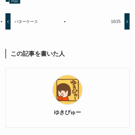
日記
バターケース
10/25
この記事を書いた人
ゆきぴゅー