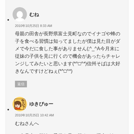
むね
2010年10月25日 8:33 AM
母親の田舎が長野県富士見町なのでイナゴや蜂の
子を食べる習慣は知ってましたが僕は見た目がダ
メで今だに食した事がありません(;^_^A今月末に
従妹の子供を見に行くので機会があったらチャレ
ンジしてみたいと思います(*^□^*)信州そばは大好
きなんですけどねぇ(*^□^*)
返信
ゆきぴゅー
2010年10月25日 10:42 AM
むねさんへ