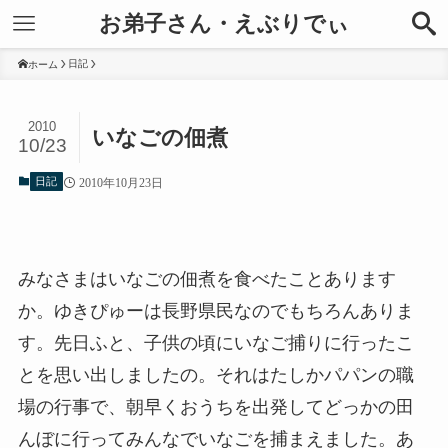
お弟子さん・えぶりでぃ
日記
ホーム
2010
いなごの佃煮
10/23
日記
2010年10月23日
みなさまはいなごの佃煮を食べたことあります
か。ゆきぴゅーは長野県民なのでもちろんありま
す。先日ふと、子供の頃にいなご捕りに行ったこ
とを思い出しましたの。それはたしかパパンの職
場の行事で、朝早くおうちを出発してどっかの田
んぼに行ってみんなでいなごを捕まえました。あ