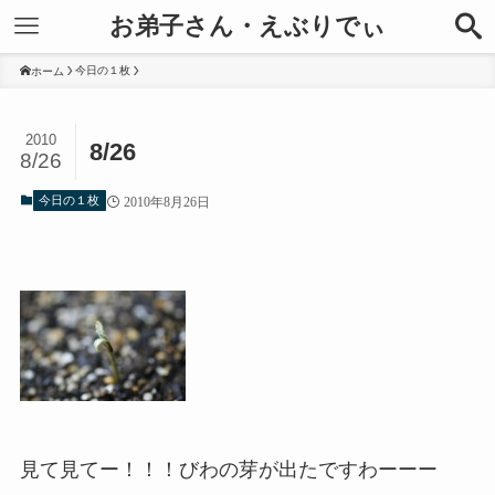
お弟子さん・えぶりでぃ
今日の１枚
ホーム
2010
8/26
8/26
今日の１枚
2010年8月26日
見て見てー！！！びわの芽が出たですわーーー