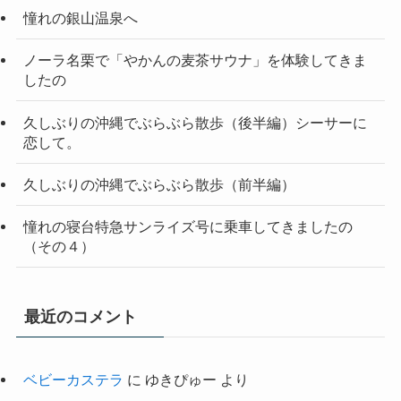
憧れの銀山温泉へ
ノーラ名栗で「やかんの麦茶サウナ」を体験してきま
したの
久しぶりの沖縄でぶらぶら散歩（後半編）シーサーに
恋して。
久しぶりの沖縄でぶらぶら散歩（前半編）
憧れの寝台特急サンライズ号に乗車してきましたの
（その４）
最近のコメント
ベビーカステラ
に
ゆきぴゅー
より