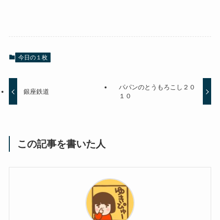
今日の１枚
パパンのとうもろこし２０
銀座鉄道
１０
この記事を書いた人