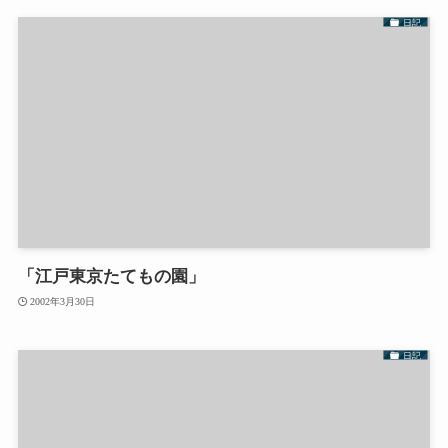
日記
「江戸東京たてもの園」
2002年3月30日
日記