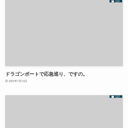
日記
ドラゴンボートで応急巡り、ですの。
2001年7月13日
日記