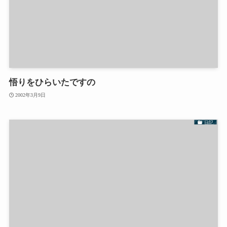
悟りをひらいたですの
2002年3月9日
日記