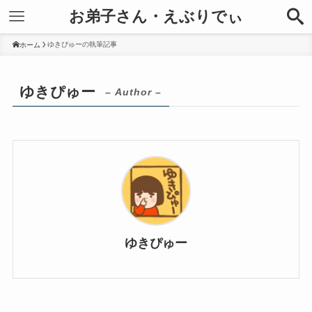
お弟子さん・えぶりでぃ
ゆきぴゅーの執筆記事
ホーム
ゆきぴゅー
– Author –
ゆきぴゅー