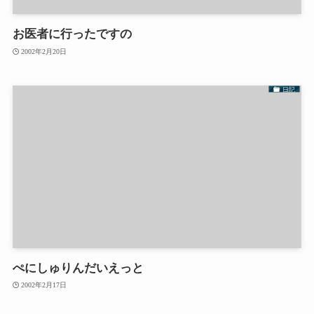
お医者に行ったですの
2002年2月20日
日記
ぺにしゅりんだいえっと
2002年2月17日