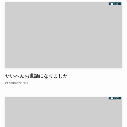
日記
たいへんお世話になりました
2001年12月28日
日記