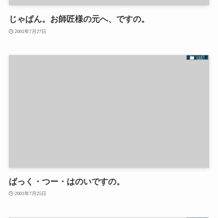
じゃぱん。お師匠様の元へ、ですの。
2001年7月27日
日記
ばっく・つー・はのいですの。
2001年7月25日