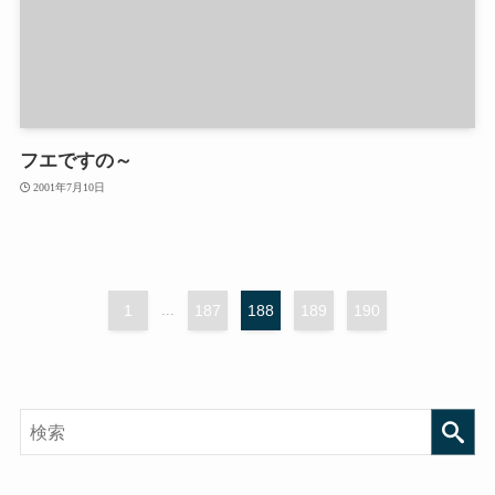
フエですの～
2001年7月10日
1
...
187
188
189
190