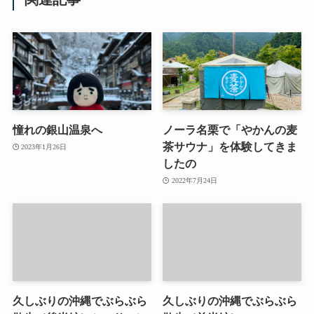
憧れの銀山温泉へ
ノーラ名栗で「やかんの麦
茶サウナ」を体験してきま
2023年1月26日
したの
2022年7月24日
久しぶりの沖縄でぶらぶら
久しぶりの沖縄でぶらぶら