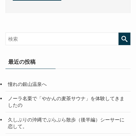
最近の投稿
憧れの銀山温泉へ
ノーラ名栗で「やかんの麦茶サウナ」を体験してきま
したの
久しぶりの沖縄でぶらぶら散歩（後半編）シーサーに
恋して。