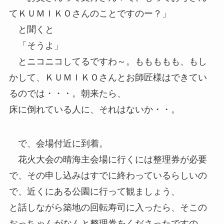
てＫＵＭＩＫＯさんのことですのー？」
と聞くと
「そうよ」
とニコニコしてるですわ～。ももももも、もし
かして、ＫＵＭＩＫＯさんとお師匠様はできてい
るのでは・・・。朝来たら、
床に倒れている人に、それはないか・・。
で、会場付近に到着。
花火大会の晴海主会場に行くには整理券が必要
で、その申し込みはすでに終わっているらしいの
で、近くにある公園に行って観ましょう、
と話しながら築地の回転寿司に入ったら、そこの
おっちゃんがなんと整理券をくださったですの