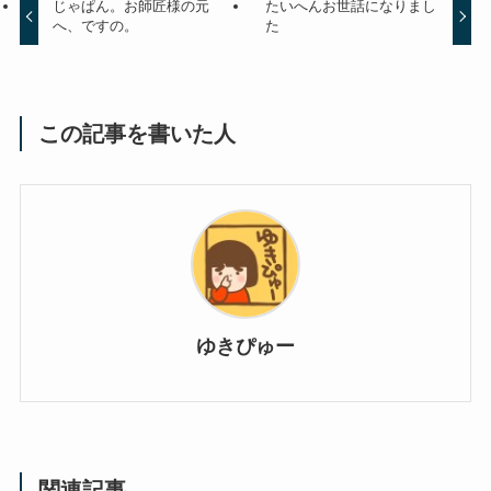
じゃぱん。お師匠様の元
たいへんお世話になりまし
へ、ですの。
た
この記事を書いた人
ゆきぴゅー
関連記事