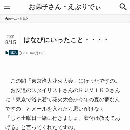
お弟子さん・えぶりでぃ
日記
ホーム
2001
はなびにいったこと・・・・
8/15
日記
2001年8月15日
この間「東京湾大花火大会」に行ったですの。
お友達のスタイリストさんのＫＵＭＩＫＯさん
に「東京で浴衣着て花火大会が今年の夏の夢なん
ですの」とメールを入れたら思いがけなく
「じゃ土曜日一緒に行きましょ、着付け教えてあ
げる」と言ってくれたですの。