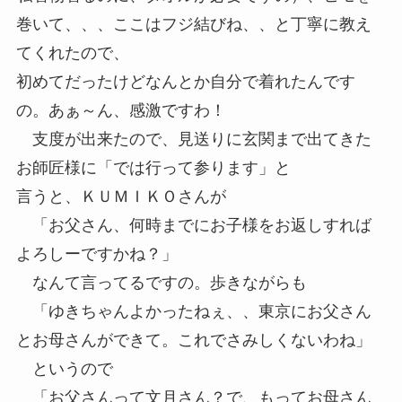
巻いて、、、ここはフジ結びね、、と丁寧に教え
てくれたので、
初めてだったけどなんとか自分で着れたんです
の。あぁ～ん、感激ですわ！
支度が出来たので、見送りに玄関まで出てきた
お師匠様に「では行って参ります」と
言うと、ＫＵＭＩＫＯさんが
「お父さん、何時までにお子様をお返しすれば
よろしーですかね？」
なんて言ってるですの。歩きながらも
「ゆきちゃんよかったねぇ、、東京にお父さん
とお母さんができて。これでさみしくないわね」
というので
「お父さんって文月さん？で、もってお母さん