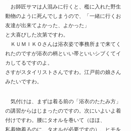
お師匠サマは人混みに行くと、檻に入れた野生
動物のように死んでしまうので、「一緒に行くお
友達が出来てよかった、よかった」
と大喜びした次第ですわ。
ＫＵＭＩＫＯさんは浴衣姿で事務所まで来てく
れたのですが浴衣の柄といい帯といいシブくてイ
カしてるですのよ。
さすがスタイリストさんですわ。江戸前の娘さん
みたいですわ。
気付けは、まずは着る前の「浴衣のたたみ方」
の講習からはじまったのですの。次にいよいよ着
付けですわ。腰にタオルを巻いて（ほほ、
私着物着るのに、タオルが必要ですの）、ヒモを