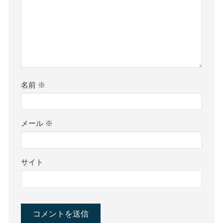
名前
※
メール
※
サイト