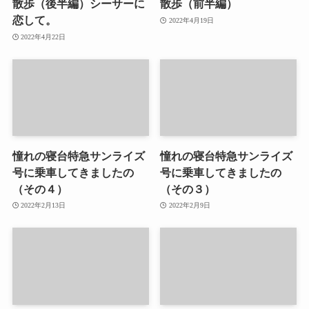
散歩（後半編）シーサーに
散歩（前半編）
恋して。
2022年4月19日
2022年4月22日
憧れの寝台特急サンライズ
憧れの寝台特急サンライズ
号に乗車してきましたの
号に乗車してきましたの
（その４）
（その３）
2022年2月13日
2022年2月9日