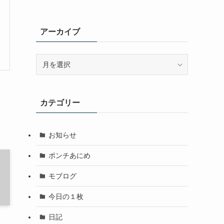
アーカイブ
ア
ー
カ
イ
カテゴリー
ブ
お知らせ
ポンチあにめ
モブログ
今日の１枚
日記