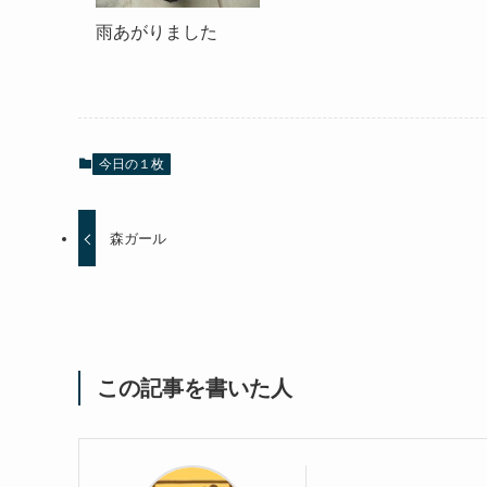
雨あがりました
今日の１枚
森ガール
この記事を書いた人