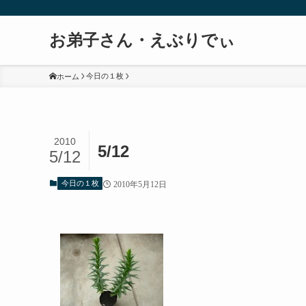
お弟子さん・えぶりでぃ
今日の１枚
ホーム
2010
5/12
5/12
今日の１枚
2010年5月12日