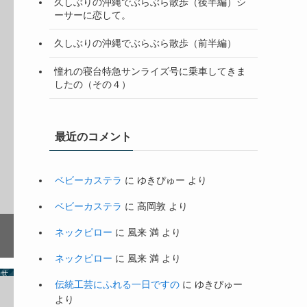
久しぶりの沖縄でぶらぶら散歩（後半編）シ
ーサーに恋して。
久しぶりの沖縄でぶらぶら散歩（前半編）
憧れの寝台特急サンライズ号に乗車してきま
したの（その４）
最近のコメント
ベビーカステラ
に
ゆきぴゅー
より
ベビーカステラ
に
高岡敦
より
ネックピロー
に
風来 満
より
ネックピロー
に
風来 満
より
らせ
伝統工芸にふれる一日ですの
に
ゆきぴゅー
より