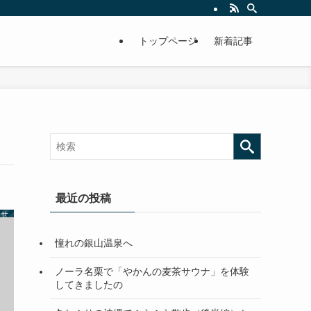
トップページ
新着記事
最近の投稿
らせ
憧れの銀山温泉へ
ノーラ名栗で「やかんの麦茶サウナ」を体験
してきましたの