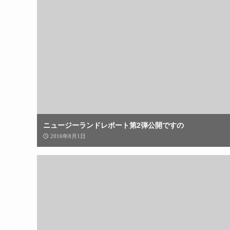
ニュージーランドレポート第2弾公開ですの
2016年8月1日