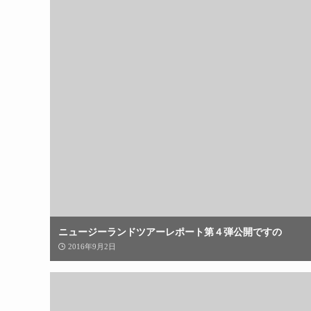
ニュージーランドツアーレポート第４弾公開ですの
2016年9月2日