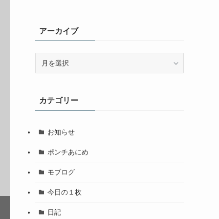
アーカイブ
ア
ー
カ
イ
カテゴリー
ブ
お知らせ
ポンチあにめ
モブログ
今日の１枚
日記