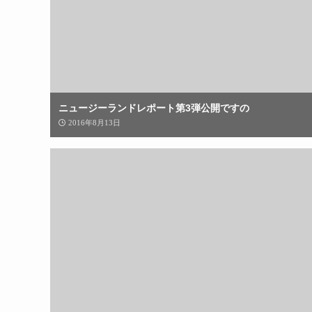
ニュージーランドレポート第3弾公開ですの
2016年8月13日