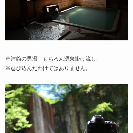
草津館の男湯。もちろん源泉掛け流し。
※忍び込んだわけではありません。