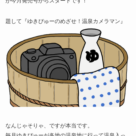
が今月発売号からスタートです！
題して『ゆきぴゅーのめざせ！温泉カメラマン』
なんじゃそりゃ、ですが本当です。
毎月ゆきぴゅーが各地の温泉地に行って温泉入っ