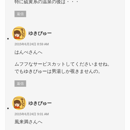
特に硫黄系の温泉の後は・・・
返信
ゆきぴゅー
2015年6月24日 8:59 AM
はんべさんへ
ムフフなサービスカットしてくださいませね。
でもゆきぴゅーは男湯しか覗きませんの。
返信
ゆきぴゅー
2015年6月24日 9:01 AM
風来満さんへ