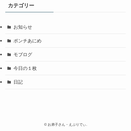
イ
カテゴリー
ブ
お知らせ
ポンチあにめ
モブログ
今日の１枚
日記
©
お弟子さん・えぶりでぃ.