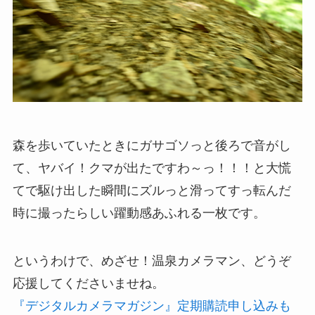
森を歩いていたときにガサゴソっと後ろで音がし
て、ヤバイ！クマが出たですわ～っ！！！と大慌
てで駆け出した瞬間にズルっと滑ってすっ転んだ
時に撮ったらしい躍動感あふれる一枚です。
というわけで、めざせ！温泉カメラマン、どうぞ
応援してくださいませね。
『デジタルカメラマガジン』定期購読申し込みも