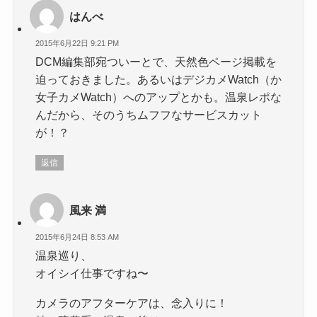
はんべ
2015年6月22日 9:21 PM
DCM編集部宛ついーとで、天然色ページ掲載を
迫っておきました。あるいはデジカメWatch（か
女子カメWatch）へのアップとかも。温泉レポな
んだから、そのうちムフフなサービスカット
が！？
返信
風来 満
2015年6月24日 8:53 AM
温泉巡り、
オイシイ仕事ですね〜
カメラのアフターケアは、念入りに！