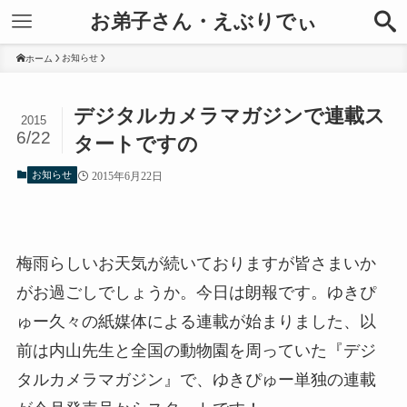
お弟子さん・えぶりでぃ
お知らせ
ホーム
デジタルカメラマガジンで連載ス
2015
6/22
タートですの
お知らせ
2015年6月22日
梅雨らしいお天気が続いておりますが皆さまいか
がお過ごしでしょうか。今日は朗報です。ゆきぴ
ゅー久々の紙媒体による連載が始まりました、以
前は内山先生と全国の動物園を周っていた『デジ
タルカメラマガジン』で、ゆきぴゅー単独の連載