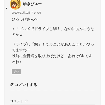
ゆきぴゅー
2010年11月19日 7:14 AM
ひろっぴさんへ
＞「グルメでドライブし鯛！」なのにあんこうな
のかｗ
ドライブし「鯛」！でカニとかあんこうとかやっ
てますわー
以前に金目鯛を取り上げたけど、あれはOKです
わね♪
返信
コメントする
コメント
※