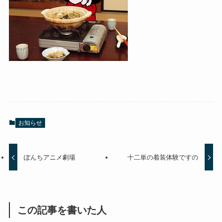
お知らせ
ぽんちアニメ劇場
十二単の着装体験ですの
この記事を書いた人