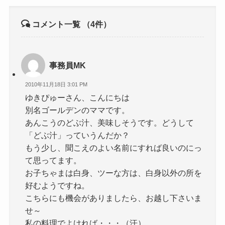
コメント一覧
（4件）
事務員MK
2010年11月18日 3:01 PM
ゆきぴゅーさん、こんにちは
別名ゴールデンのママです。
あんこうのどぶ汁、美味しそうです。どうして
「どぶ汁」っていうんだか？
もう少し、聞こえのよい名前にすれば良いのにっ
て思ってます。
お子ちゃまは白身、ツーな方は、白身以外の所を
好むようですね。
こちらにも機会がありましたら、お越し下さいま
せ～
私の料理でよければ・・・（汗）