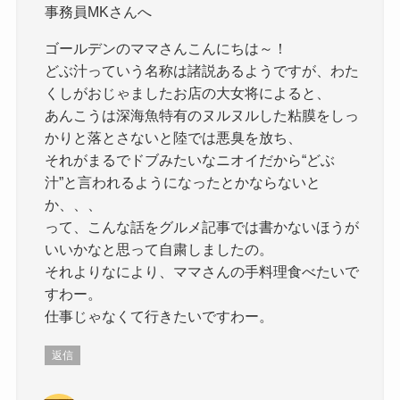
事務員MKさんへ
ゴールデンのママさんこんにちは～！
どぶ汁っていう名称は諸説あるようですが、わた
くしがおじゃましたお店の大女将によると、
あんこうは深海魚特有のヌルヌルした粘膜をしっ
かりと落とさないと陸では悪臭を放ち、
それがまるでドブみたいなニオイだから“どぶ
汁”と言われるようになったとかならないと
か、、、
って、こんな話をグルメ記事では書かないほうが
いいかなと思って自粛しましたの。
それよりなにより、ママさんの手料理食べたいで
すわー。
仕事じゃなくて行きたいですわー。
返信