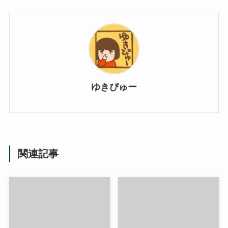
ゆきぴゅー
関連記事