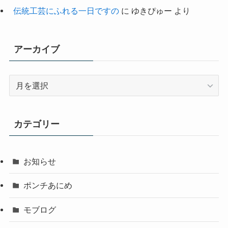
伝統工芸にふれる一日ですの
に
ゆきぴゅー
より
アーカイブ
ア
ー
カ
イ
カテゴリー
ブ
お知らせ
ポンチあにめ
モブログ