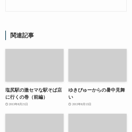
関連記事
塩尻駅の激セマな駅そば店
ゆきぴゅーからの暑中見舞
に行くの巻（前編）
い
2013年8月21日
2013年8月13日