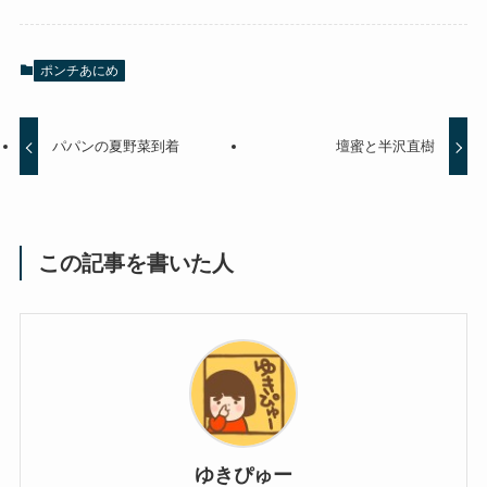
ポンチあにめ
パパンの夏野菜到着
壇蜜と半沢直樹
この記事を書いた人
ゆきぴゅー