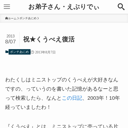
お弟子さん・えぶりでぃ
ポンチあにめ
ホーム
2013
祝★くうべえ復活
8/07
ポンチあにめ
2013年8月7日
わたくしはミニストップのくうべえが大好きなん
ですの、っていうのを書いた記憶があるなーと思
って検索したら、なんと
この日記
、2003年！10年
経っていましたわ！
『くうべえ』とは、ミニストップに売っている片