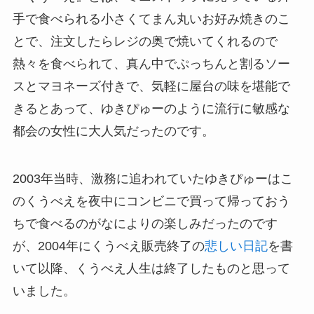
手で食べられる小さくてまん丸いお好み焼きのこ
とで、注文したらレジの奥で焼いてくれるので
熱々を食べられて、真ん中でぷっちんと割るソー
スとマヨネーズ付きで、気軽に屋台の味を堪能で
きるとあって、ゆきぴゅーのように流行に敏感な
都会の女性に大人気だったのです。
2003年当時、激務に追われていたゆきぴゅーはこ
のくうべえを夜中にコンビニで買って帰っておう
ちで食べるのがなによりの楽しみだったのです
が、2004年にくうべえ販売終了の
悲しい日記
を書
いて以降、くうべえ人生は終了したものと思って
いました。