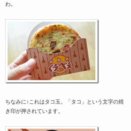
わ。
ちなみに↑これはタコ玉。「タコ」という文字の焼
き印が押されています。