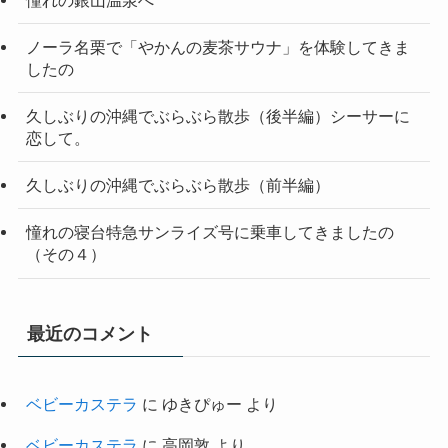
ノーラ名栗で「やかんの麦茶サウナ」を体験してきま
したの
久しぶりの沖縄でぶらぶら散歩（後半編）シーサーに
恋して。
久しぶりの沖縄でぶらぶら散歩（前半編）
憧れの寝台特急サンライズ号に乗車してきましたの
（その４）
最近のコメント
ベビーカステラ
に
ゆきぴゅー
より
ベビーカステラ
に
高岡敦
より