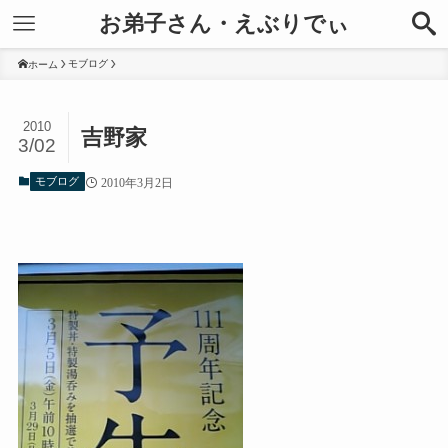
お弟子さん・えぶりでぃ
モブログ
ホーム
2010
吉野家
3/02
モブログ
2010年3月2日