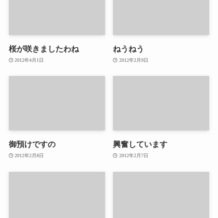
桜が咲きましたわね
ねうねう
2012年4月1日
2012年2月9日
御預けですの
興奮しています
2012年2月8日
2012年2月7日